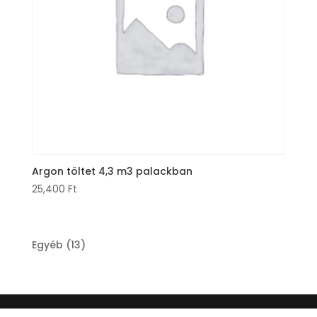
Argon töltet 4,3 m3 palackban
25,400
Ft
13
Egyéb
13
products