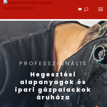
PROFESSZIONÁLIS
Hegesztési
alapanyagok és
ipari gázpalackok
áruháza