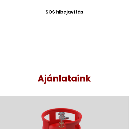
SOS hibajavítás
Ajánlataink