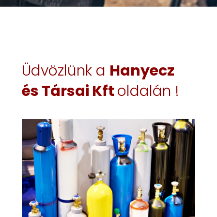
Üdvözlünk a
Hanyecz
és Társai Kft
oldalán !