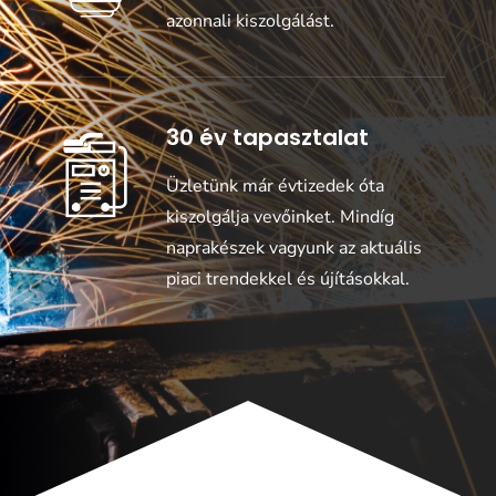
azonnali kiszolgálást.
30 év tapasztalat
Üzletünk már évtizedek óta
kiszolgálja vevőinket. Mindíg
naprakészek vagyunk az aktuális
piaci trendekkel és újításokkal.