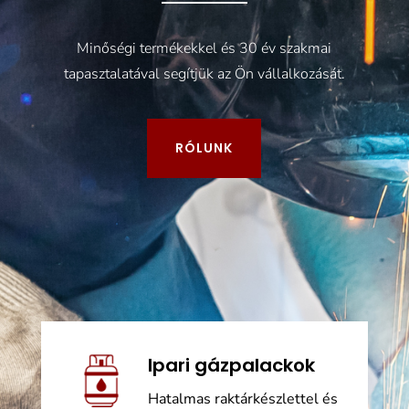
Minőségi termékekkel és 30 év szakmai
tapasztalatával segítjük az Ön vállalkozását.
RÓLUNK
Ipari gázpalackok
Hatalmas raktárkészlettel és