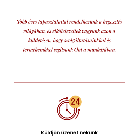
Több éves tapasztalattal rendelkezünk a hegesztés
világában, és elkötelezettek vagyunk azon a
küldetésen, hogy szolgáltatásainkkal és
termékeinkkel segítsünk Önt a munkájában.
Küldjön üzenet nekünk