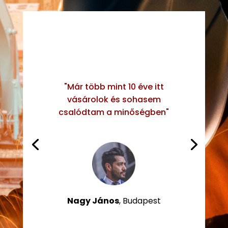
"Már több mint 10 éve itt
vásárolok és sohasem
csalódtam a minőségben"
Nagy János
, Budapest