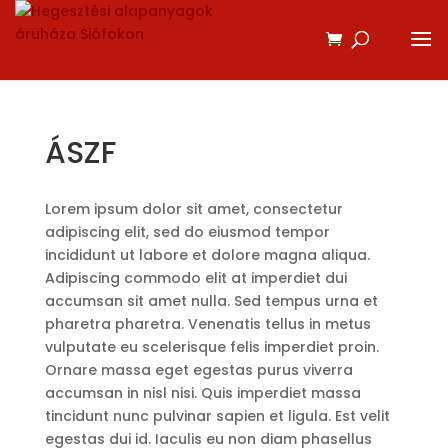
ÁSZF
Lorem ipsum dolor sit amet, consectetur
adipiscing elit, sed do eiusmod tempor
incididunt ut labore et dolore magna aliqua.
Adipiscing commodo elit at imperdiet dui
accumsan sit amet nulla. Sed tempus urna et
pharetra pharetra. Venenatis tellus in metus
vulputate eu scelerisque felis imperdiet proin.
Ornare massa eget egestas purus viverra
accumsan in nisl nisi. Quis imperdiet massa
tincidunt nunc pulvinar sapien et ligula. Est velit
egestas dui id. Iaculis eu non diam phasellus