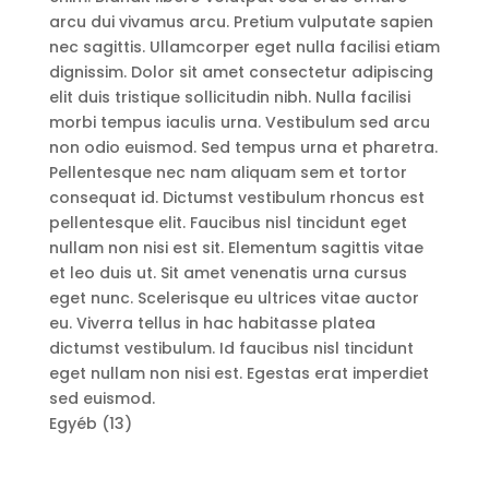
arcu dui vivamus arcu. Pretium vulputate sapien
nec sagittis. Ullamcorper eget nulla facilisi etiam
dignissim. Dolor sit amet consectetur adipiscing
elit duis tristique sollicitudin nibh. Nulla facilisi
morbi tempus iaculis urna. Vestibulum sed arcu
non odio euismod. Sed tempus urna et pharetra.
Pellentesque nec nam aliquam sem et tortor
consequat id. Dictumst vestibulum rhoncus est
pellentesque elit. Faucibus nisl tincidunt eget
nullam non nisi est sit. Elementum sagittis vitae
et leo duis ut. Sit amet venenatis urna cursus
eget nunc. Scelerisque eu ultrices vitae auctor
eu. Viverra tellus in hac habitasse platea
dictumst vestibulum. Id faucibus nisl tincidunt
eget nullam non nisi est. Egestas erat imperdiet
sed euismod.
13
Egyéb
13
products