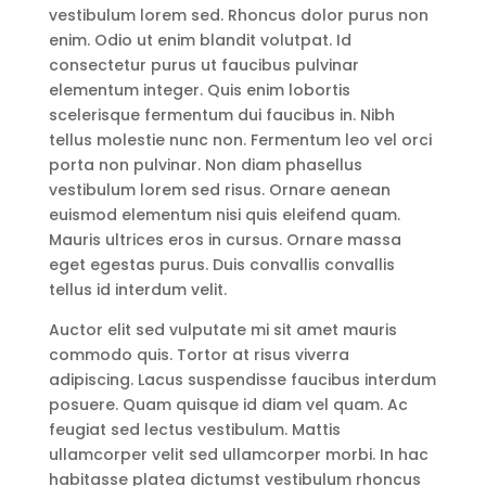
vestibulum lorem sed. Rhoncus dolor purus non
enim. Odio ut enim blandit volutpat. Id
consectetur purus ut faucibus pulvinar
elementum integer. Quis enim lobortis
scelerisque fermentum dui faucibus in. Nibh
tellus molestie nunc non. Fermentum leo vel orci
porta non pulvinar. Non diam phasellus
vestibulum lorem sed risus. Ornare aenean
euismod elementum nisi quis eleifend quam.
Mauris ultrices eros in cursus. Ornare massa
eget egestas purus. Duis convallis convallis
tellus id interdum velit.
Auctor elit sed vulputate mi sit amet mauris
commodo quis. Tortor at risus viverra
adipiscing. Lacus suspendisse faucibus interdum
posuere. Quam quisque id diam vel quam. Ac
feugiat sed lectus vestibulum. Mattis
ullamcorper velit sed ullamcorper morbi. In hac
habitasse platea dictumst vestibulum rhoncus