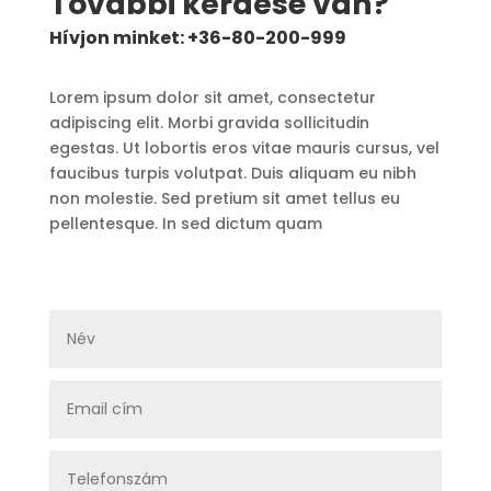
További kérdése van?
Hívjon minket: +36-80-200-999
Lorem ipsum dolor sit amet, consectetur
adipiscing elit. Morbi gravida sollicitudin
egestas. Ut lobortis eros vitae mauris cursus, vel
faucibus turpis volutpat. Duis aliquam eu nibh
non molestie. Sed pretium sit amet tellus eu
pellentesque. In sed dictum quam