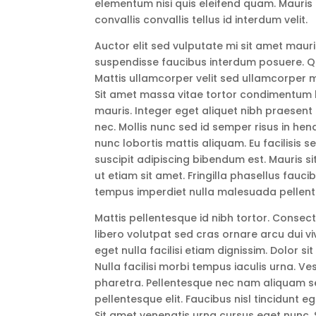
elementum nisi quis eleifend quam. Mauris 
convallis convallis tellus id interdum velit.
Auctor elit sed vulputate mi sit amet maur
suspendisse faucibus interdum posuere. Q
Mattis ullamcorper velit sed ullamcorper m
Sit amet massa vitae tortor condimentum l
mauris. Integer eget aliquet nibh praesent 
nec. Mollis nunc sed id semper risus in hend
nunc lobortis mattis aliquam. Eu facilisis
suscipit adipiscing bibendum est. Mauris 
ut etiam sit amet. Fringilla phasellus fauci
tempus imperdiet nulla malesuada pellente
Mattis pellentesque id nibh tortor. Consec
libero volutpat sed cras ornare arcu dui v
eget nulla facilisi etiam dignissim. Dolor sit
Nulla facilisi morbi tempus iaculis urna. 
pharetra. Pellentesque nec nam aliquam se
pellentesque elit. Faucibus nisl tincidunt eg
Sit amet venenatis urna cursus eget nunc. S