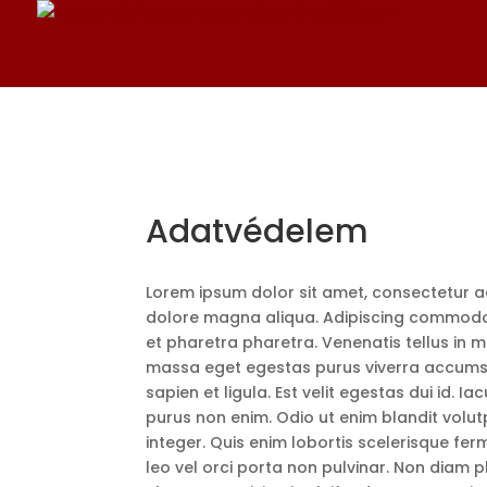
Adatvédelem
Lorem ipsum dolor sit amet, consectetur ad
dolore magna aliqua. Adipiscing commodo 
et pharetra pharetra. Venenatis tellus in m
massa eget egestas purus viverra accumsan 
sapien et ligula. Est velit egestas dui id.
purus non enim. Odio ut enim blandit volu
integer. Quis enim lobortis scelerisque fe
leo vel orci porta non pulvinar. Non diam